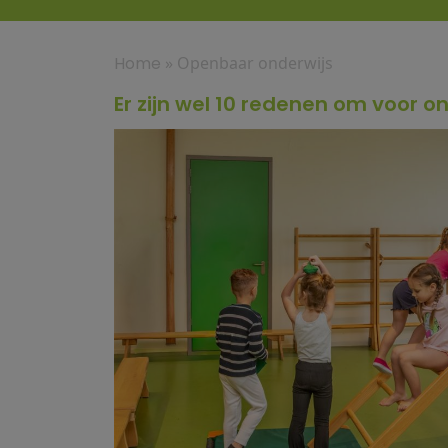
Home
»
Openbaar onderwijs
Er zijn wel 10 redenen om voor o