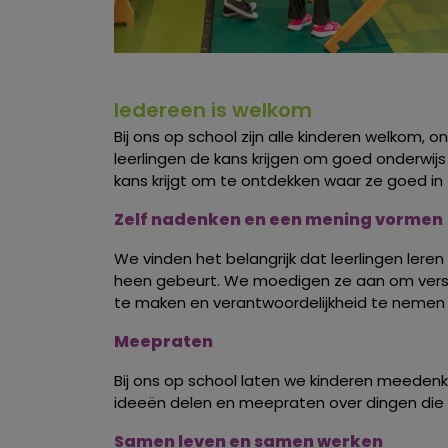
Iedereen is welkom
Bij ons op school zijn alle kinderen welkom,
leerlingen de kans krijgen om goed onderwijs
kans krijgt om te ontdekken waar ze goed in z
Zelf nadenken en een mening vormen
We vinden het belangrijk dat leerlingen lere
heen gebeurt. We moedigen ze aan om versch
te maken en verantwoordelijkheid te nemen v
Meepraten
Bij ons op school laten we kinderen meeden
ideeën delen en meepraten over dingen die
Samen leven en samen werken