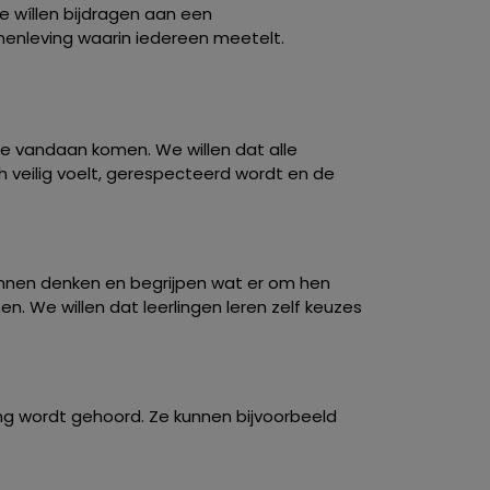
e wíllen bijdragen aan een
nleving waarin iedereen meetelt.
 ze vandaan komen. We willen dat alle
h veilig voelt, gerespecteerd wordt en de
kunnen denken en begrijpen wat er om hen
 We willen dat leerlingen leren zelf keuzes
ng wordt gehoord. Ze kunnen bijvoorbeeld