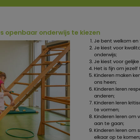
ns openbaar onderwijs te kiezen
Je bent welkom en v
Je kiest voor kwali
onderwijs;
Je kiest voor gelijk
Het is fijn om jezelf
Kinderen maken ken
ons heen;
Kinderen leren respe
anderen;
Kinderen leren krit
te vormen;
Kinderen leren om 
aan te gaan;
Kinderen leren om 
elkaar op te komen