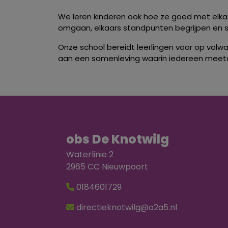
We leren kinderen ook hoe ze goed met elka
omgaan, elkaars standpunten begrijpen en 
Onze school bereidt leerlingen voor op vol
aan een samenleving waarin iedereen meete
obs De Knotwilg
Waterlinie 2
2965 CC Nieuwpoort
0184601729
directieknotwilg@o2a5.nl