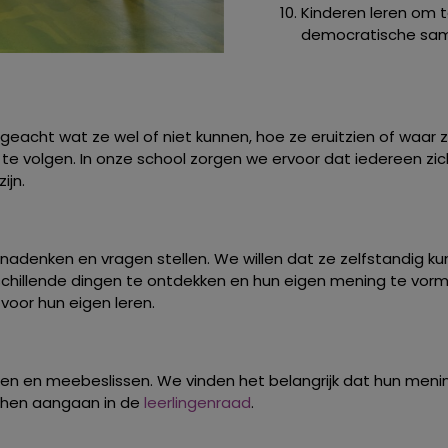
Kinderen leren om t
democratische same
 ongeacht wat ze wel of niet kunnen, hoe ze eruitzien of waar
 te volgen. In onze school zorgen we ervoor dat iedereen zic
ijn.
n nadenken en vragen stellen. We willen dat ze zelfstandig 
illende dingen te ontdekken en hun eigen mening te vormen.
oor hun eigen leren.
ken en meebeslissen. We vinden het belangrijk dat hun meni
 hen aangaan in de
leerlingenraad
.