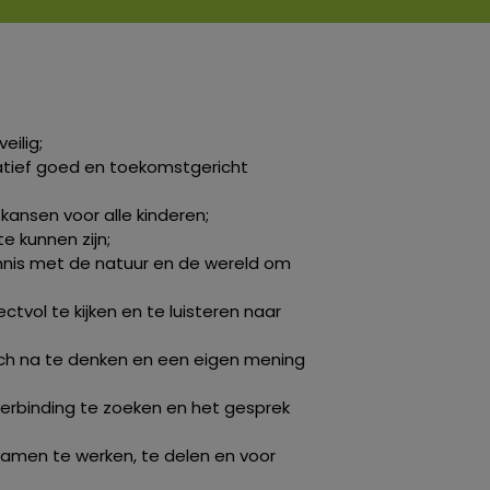
eilig;
tatief goed en toekomstgericht
e kansen voor alle kinderen;
 te kunnen zijn;
nis met de natuur en de wereld om
ctvol te kijken en te luisteren naar
isch na te denken en een eigen mening
verbinding te zoeken en het gesprek
samen te werken, te delen en voor
;