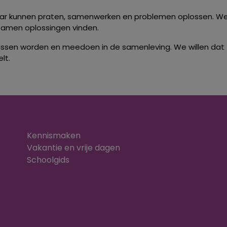
ar kunnen praten, samenwerken en problemen oplossen. We 
samen oplossingen vinden.
wassen worden en meedoen in de samenleving. We willen dat 
lt.
Kennismaken
Vakantie en vrije dagen
Schoolgids