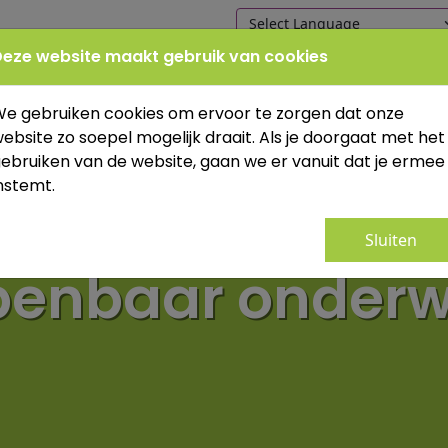
eze website maakt gebruik van cookies
Home
Onze school
Praktische in
e gebruiken cookies om ervoor te zorgen dat onze
ebsite zo soepel mogelijk draait. Als je doorgaat met het
ebruiken van de website, gaan we er vanuit dat je ermee
nstemt.
Sluiten
enbaar onderw